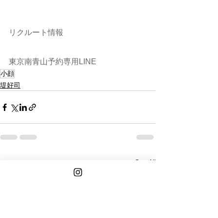
リクルート情報
東京南青山予約専用LINE
小顔
堤好司
See All
Recent Posts