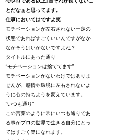
お笑い
でプロである以上1番それが良くないこ
とだなぁと思ってます。
仕事においてはですよ笑
モチベーションが左右されない一定の
状態であればすごくいいんですがなか
なかそうはいかないですよね？
タイトルにあった通り
“モチベーションは捨ててます”
モチベーションがないわけではありま
せんが、感情や環境に左右されないよ
うに心の持ちようを変えています。
“いつも通り”
この言葉のように常にいつも通りであ
る事がプロの世界で生きる自分にとっ
てはすごく楽になれます。