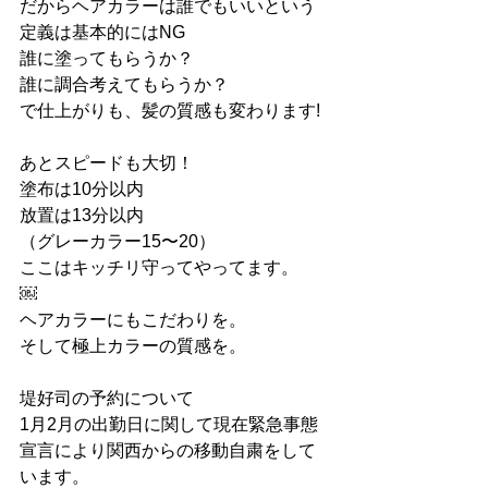
だからヘアカラーは誰でもいいという
定義は基本的にはNG
誰に塗ってもらうか？
誰に調合考えてもらうか？
で仕上がりも、髪の質感も変わります!
あとスピードも大切！
塗布は10分以内
放置は13分以内
（グレーカラー15〜20）
ここはキッチリ守ってやってます。
￼
ヘアカラーにもこだわりを。
そして極上カラーの質感を。
堤好司の予約について
1月2月の出勤日に関して現在緊急事態
宣言により関西からの移動自粛をして
います。