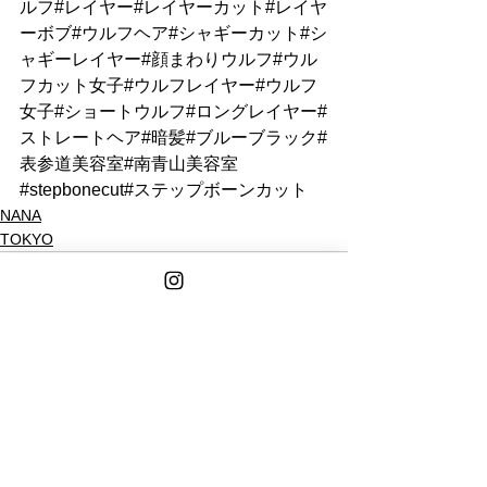
ルフ#レイヤー#レイヤーカット#レイヤ
ーボブ#ウルフヘア#シャギーカット#シ
ャギーレイヤー#顔まわりウルフ#ウル
フカット女子#ウルフレイヤー#ウルフ
女子#ショートウルフ#ロングレイヤー#
ストレートヘア#暗髪#ブルーブラック#
表参道美容室#南青山美容室
#stepbonecut#ステップボーンカット
NANA
TOKYO
See All
Recent Posts