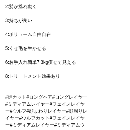
2:髪が揺れ動く
3:持ちが良い 
4:ボリューム自由自在 
5:くせ毛を生かせる 
6:お手入れ簡単7:3kg痩せて見える 
8:トリートメント効果あり
#姫カット
#ロングヘア#ロングレイヤー
#ミディアムレイヤー#フェイスレイヤ
ー#ウルフ#顔まわりレイヤー#顔周りレ
イヤー#ウルフカット#フェイスレイヤ
ー#ミディアムレイヤー#ミディアムウ