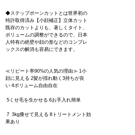
◆ステップボーンカットとは世界初の
特許取得済み【小顔補正】立体カット
既存のカットよりも、著しくタイト、
ボリュームの調整ができるので、日本
人特有の絶壁や顔の形などのコンプレ
ックスの解消も容易にできます。
≪リピート率90%の人気の理由≫ 1小
顔に見える 2髪が揺れ動く3持ちが良
い 4ボリューム自由自在
 5くせ毛を生かせる 6お手入れ簡単
 7  3kg痩せて見える 8トリートメント効
果あり