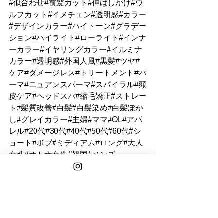
#似合わせ#前髪カット#伸ばしかけ#ウ
ルフカット#イメチェン#透明感#カラー
#デザインカラー#ハイトーン#グラデー
ション#ハイライト#ローライト#インナ
ーカラー#イヤリングカラー#イルミナ
カラー#透明感#外国人風#黒髪#ツヤ#
ケア#ダメージレス#トリートメント#パ
ーマ#ニュアンスパーマ#スパイラル#頭
皮ケア#ヘッドスパ#縮毛矯正#ストレー
ト#髪質改善#白髪#白髪染め#白髪ぼか
し#グレイカラー#主婦#ママ#OL#アパ
レル#20代#30代#40代#50代#60代#シ
ョート#ボブ#ミディアム#ロング#大人
女性#オトナ女性#韓国#メンズ
ステップボーンカット
フリーランス
業務委託
美容師求人
美容師就職
小顔
透明感
ヘアカラー
モデル
癖毛
小顔補正立体カット
フリーランス美容師
美容師
小顔カット
ショートボブ
モデルが集まる
女優が通う