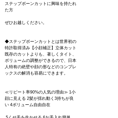
ステップボーンカットに興味を持たれ
た方
ぜひお越しください。
◆ステップボーンカットとは世界初の
特許取得済み【小顔補正】立体カット
既存のカットよりも、著しくタイト、
ボリュームの調整ができるので、日本
人特有の絶壁や顔の形などのコンプレ
ックスの解消も容易にできます。
≪リピート率90%の人気の理由≫ 1小
顔に見える 2髪が揺れ動く3持ちが良
い 4ボリューム自由自在
 5くせ毛を生かせる 6お手入れ簡単