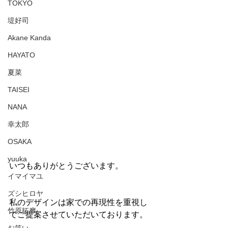
TOKYO
堤好司
Akane Kanda
HAYATO
夏菜
TAISEI
NANA
幸太郎
OSAKA
yuuka
いつもありがとうございます。
イマイマユ
ズシヒロヤ
私のデザインは家での再現性を重視し
竹原拓摩
てご提案させていただいております。