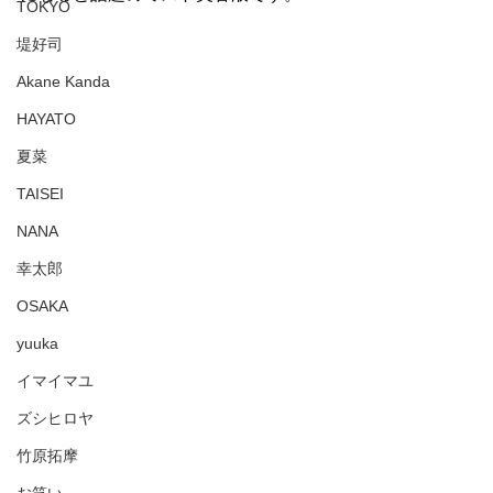
TOKYO
堤好司
Akane Kanda
HAYATO
夏菜
TAISEI
NANA
幸太郎
OSAKA
yuuka
イマイマユ
ズシヒロヤ
竹原拓摩