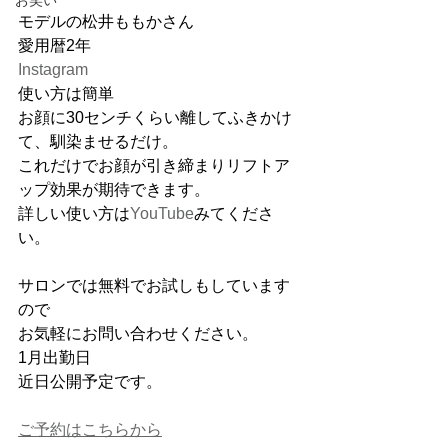
お笑い
モデルの松井ももかさん
愛用暦2年
Instagram
使い方は簡単
お顔に30センチくらい離してふきかけ
て、馴染ませるだけ。
これだけでお顔が引き締まりリフトア
ップ効果が期待できます。
詳しい使い方は
YouTube
みてくださ
い。
サロンでは無料でお試しもしています
ので
お気軽にお問い合わせください。
1月出勤日
近日公開予定です。
ご予約はこちらから