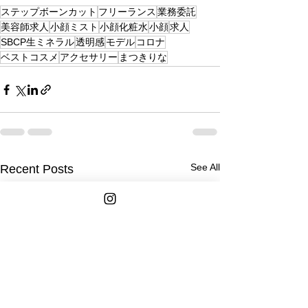
ステップボーンカット
フリーランス
業務委託
美容師求人
小顔ミスト
小顔化粧水
小顔
求人
SBCP生ミネラル
透明感
モデル
コロナ
ベストコスメ
アクセサリー
まつきりな
See All
Recent Posts