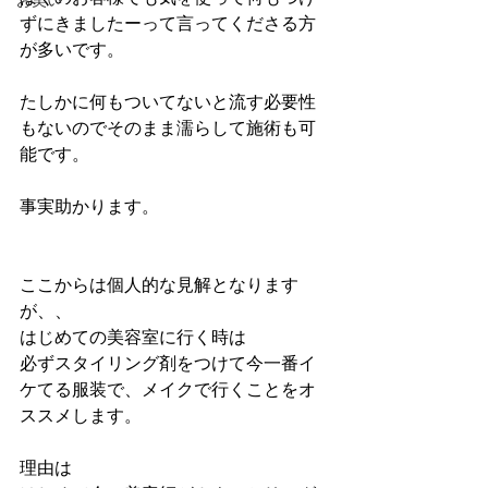
お笑い
ずにきましたーって言ってくださる方
が多いです。
たしかに何もついてないと流す必要性
もないのでそのまま濡らして施術も可
能です。
事実助かります。
ここからは個人的な見解となります
が、、
はじめての美容室に行く時は
必ずスタイリング剤をつけて今一番イ
ケてる服装で、メイクで行くことをオ
ススメします。
理由は