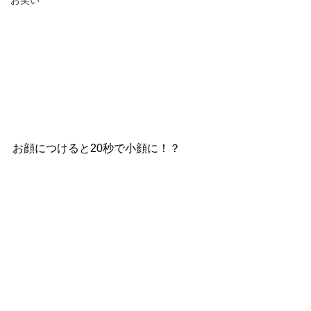
お笑い
お顔につけると20秒で小顔に！？