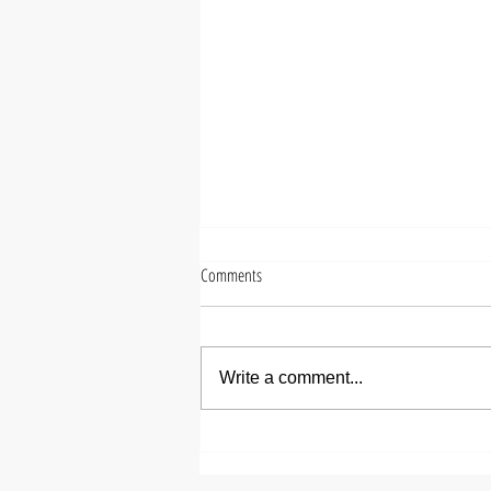
Comments
Write a comment...
【ズシヒロヤ】ミディアムメ
ンズパーマ