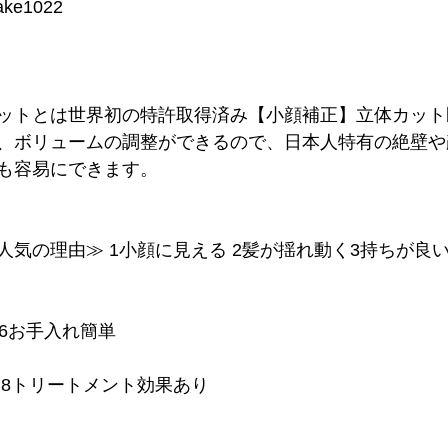
ake1022
ットとは世界初の特許取得済み【小顔補正】立体カット
、ボリュームの調整ができるので、日本人特有の絶壁や
も容易にできます。
人気の理由≫ 1小顔に見える 2髪が揺れ動く3持ちが良い
 6お手入れ簡単
える 8トリートメント効果あり