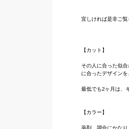
宜しければ是非ご覧
【カット】
その人に合った似合
に合ったデザインを
最低でも2ヶ月は、
【カラー】
薬剤、調合にかなり