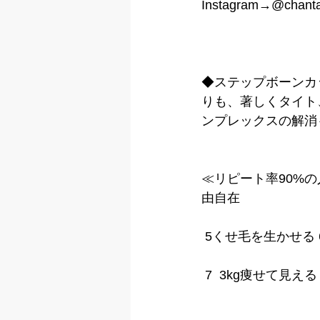
Instagram→@chant
◆ステップボーンカ
りも、著しくタイト
ンプレックスの解消
≪リピート率90%の
由自在
 5くせ毛を生かせる
 7  3kg痩せて見