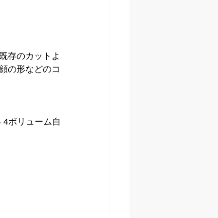
既存のカットよ
顔の形などのコ
 4ボリューム自