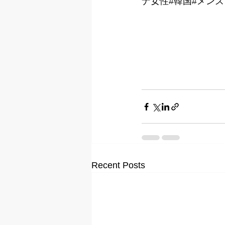
ナ女性#韓国#メンズ
Recent Posts