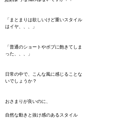
お笑い
「まとまりは欲しいけど重いスタイル
はイヤ、、、」
「普通のショートやボブに飽きてしま
った、、、」
日常の中で、こんな風に感じることな
いでしょうか？
おさまりが良いのに、
自然な動きと抜け感のあるスタイル