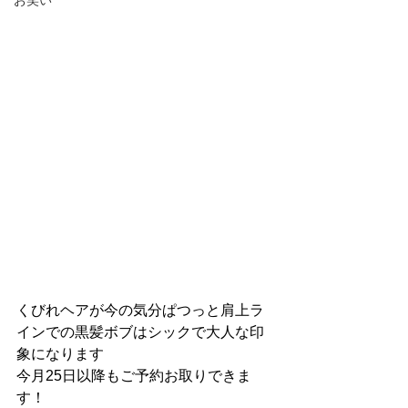
お笑い
くびれヘアが今の気分ぱつっと肩上ラ
インでの黒髪ボブはシックで大人な印
象になります
今月25日以降もご予約お取りできま
す！