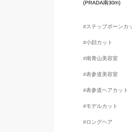
(PRADA南30m)
#ステップボーンカ
#小顔カット
#南青山美容室
#表参道美容室
#表参道ヘアカット
#モデルカット
#ロングヘア