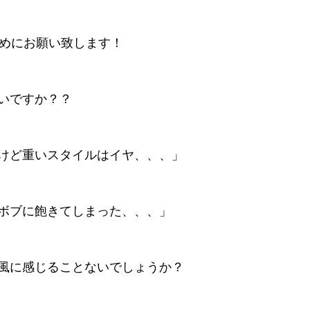
早めにお願い致します！
いですか？？
けど重いスタイルはイヤ、、、」
ボブに飽きてしまった、、、」
風に感じることないでしょうか？