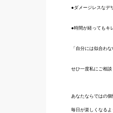
●ダメージレスなデ
●時間が経ってもキ
「自分には似合わな
せひ一度私にご相談
あなたならではの個
毎日が楽しくなるよ