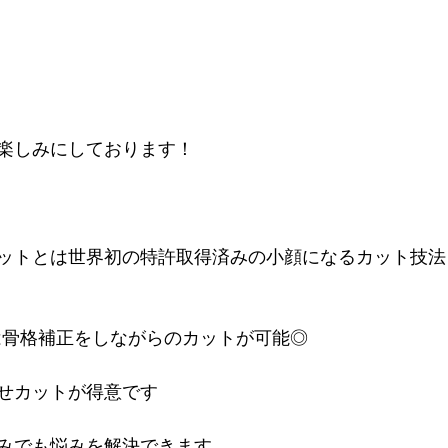
楽しみにしております！
ットとは世界初の特許取得済みの小顔になるカット技法
CUTは骨格補正をしながらのカットが可能◎
せカットが得意です
みでも悩みを解決できます