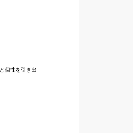
と個性を引き出