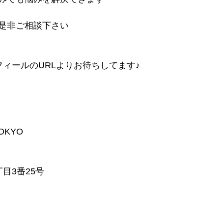
是非ご相談下さい
フィールのURLよりお待ちしてます♪
TOKYO
目3番25号