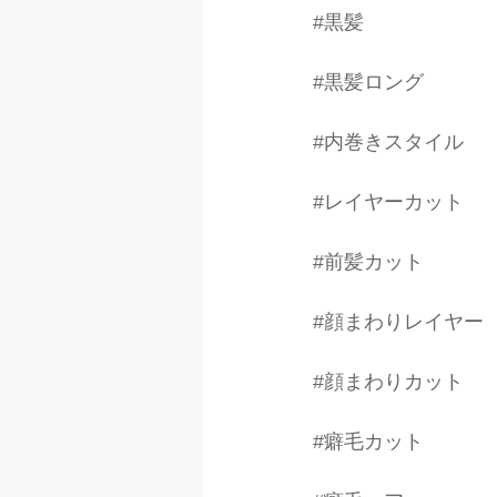
#黒髪
#黒髪ロング
#内巻きスタイル
#レイヤーカット
#前髪カット
#顔まわりレイヤー
#顔まわりカット
#癖毛カット