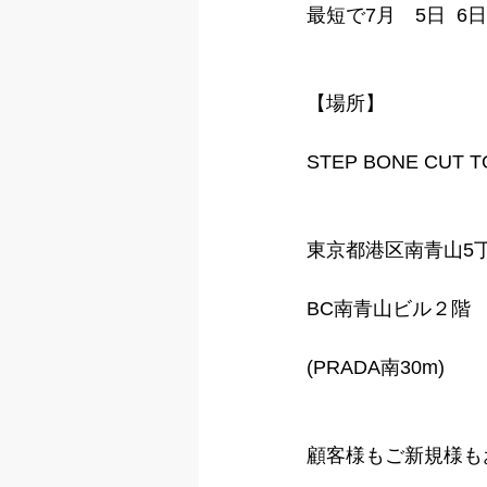
最短で7月　5日  
【場所】
STEP BONE CUT 
東京都港区南青山5丁
BC南青山ビル２階
(PRADA南30m)
顧客様もご新規様も