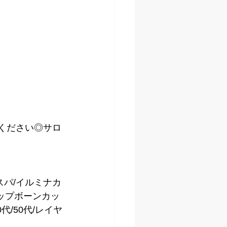
kください◎サロ
スパ/イルミナカ
テップボーンカッ
代/50代/レイヤ