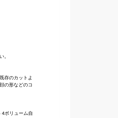
い。
既存のカットよ
顔の形などのコ
 4ボリューム自