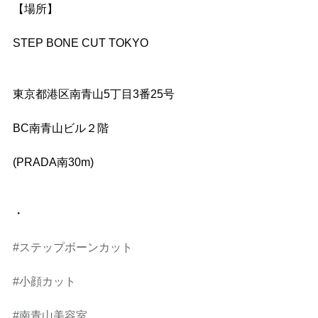
【場所】
STEP BONE CUT TOKYO
東京都港区南青山5丁目3番25号
BC南青山ビル２階
(PRADA南30m)
・
#ステップボーンカット
#小顔カット
#南青山美容室