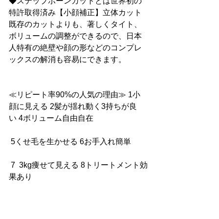
◆ステップボーンカットとは世界初の
特許取得済み【小顔補正】立体カット
既存のカットよりも、著しくタイト、
ボリュームの調整ができるので、日本
人特有の絶壁や顔の形などのコンプレ
ックスの解消も容易にできます。
≪リピート率90%の人気の理由≫ 1小
顔に見える 2髪が揺れ動く3持ちが良
い 4ボリューム自由自在
 5くせ毛を生かせる 6お手入れ簡単
 7  3kg痩せて見える 8トリートメント効
果あり