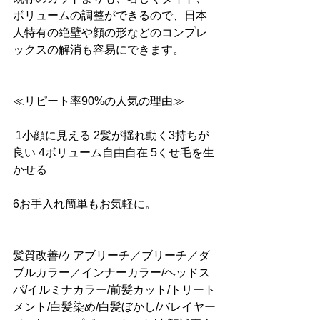
ボリュームの調整ができるので、日本
人特有の絶壁や顔の形などのコンプレ
ックスの解消も容易にできます。
≪リピート率90%の人気の理由≫
 1小顔に見える 2髪が揺れ動く3持ちが
良い 4ボリューム自由自在 5くせ毛を生
かせる 
6お手入れ簡単もお気軽に。
髪質改善/ケアブリーチ／ブリーチ／ダ
ブルカラー／インナーカラー/ヘッドス
パ/イルミナカラー/前髪カット/トリート
メント/白髪染め/白髪ぼかし/バレイヤー