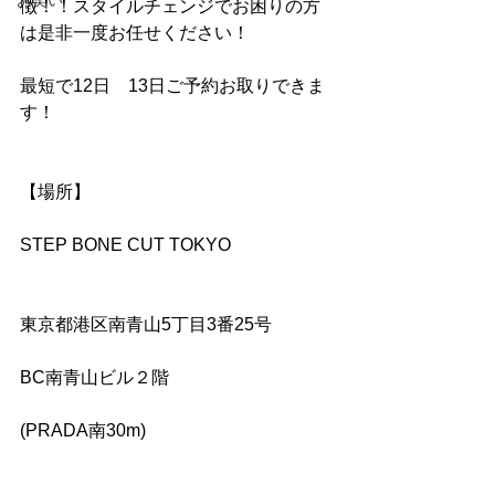
お笑い
徴！！スタイルチェンジでお困りの方
は是非一度お任せください！
最短で12日　13日ご予約お取りできま
す！
【場所】
STEP BONE CUT TOKYO
東京都港区南青山5丁目3番25号
BC南青山ビル２階
(PRADA南30m)