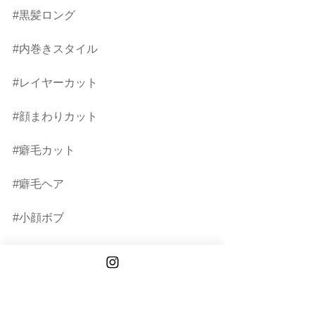
#黒髪ロング
#内巻きスタイル
#レイヤーカット
#顔まわりカット
#癖毛カット
#癖毛ヘア
#小顔ボブ
#ロングレイヤー
HAYATO