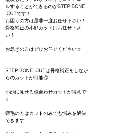
お笑い
ルすることができるのがSTEP BONE 
 CUTです！
お困りの方は是非一度お任せ下さい！
骨格補正の小顔カットはお任せ下さ
い！
お急ぎの方はぜひお任せください☆
STEP BONE  CUTは骨格補正をしなが
らのカットが可能◎
小顔に見せる似合わせカットが得意で
す
癖毛の方はカットのみでも悩みを解決
できます