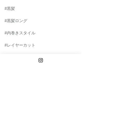
#黒髪
#黒髪ロング
#内巻きスタイル
#レイヤーカット
#前髪カット
#顔まわりレイヤー
#顔まわりカット
#癖毛カット
#癖毛ヘア