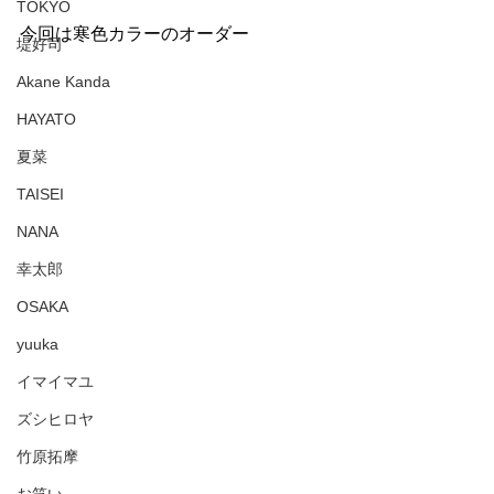
TOKYO
今回は寒色カラーのオーダー
堤好司
Akane Kanda
HAYATO
夏菜
TAISEI
NANA
幸太郎
OSAKA
yuuka
イマイマユ
ズシヒロヤ
竹原拓摩