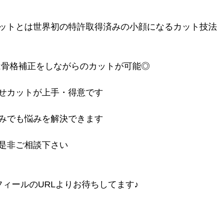
ットとは世界初の特許取得済みの小顔になるカット技法
CUTは骨格補正をしながらのカットが可能◎
せカットが上手・得意です
みでも悩みを解決できます
是非ご相談下さい
フィールのURLよりお待ちしてます♪