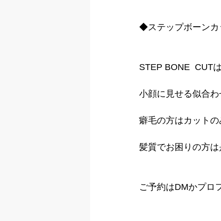
◆ステップボーンカ
STEP BONE  
小顔に見せる似合わ
癖毛の方はカットの
髪質でお困りの方は
ご予約はDMかプロ