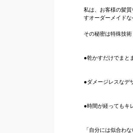
私は、お客様の髪質
すオーダーメイドな
その秘密は特殊技術
●乾かすだけでまと
●ダメージレスなデ
●時間が経ってもキ
「自分には似合わな