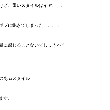
けど、重いスタイルはイヤ、、、」
ボブに飽きてしまった、、、」
風に感じることないでしょうか？
、
のあるスタイル
ます。