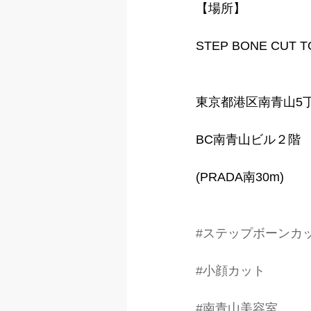
【場所】
STEP BONE CUT 
東京都港区南青山5丁
BC南青山ビル２階
(PRADA南30m)
#ステップボーンカ
#小顔カット
#南青山美容室