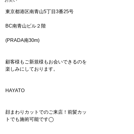
お笑い
東京都港区南青山5丁目3番25号
BC南青山ビル２階
(PRADA南30m)
顧客様もご新規様もお会いできるのを
楽しみにしております。
HAYATO
顔まわりカットでのご来店！前髪カッ
トでも施術可能です◯