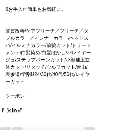
6お手入れ簡単もお気軽に。
髪質改善/ケアブリーチ／ブリーチ／ダ
ブルカラー／インナーカラー/ヘッドス
パ/イルミナカラー/前髪カット/トリート
メント/白髪染め/白髪ぼかし/バレイヤー
ジュ/ステップボーンカット/小顔補正立
体カット/リタッチ/ウルフカット/青山/
表参道/学割U24/30代/40代/50代/レイヤ
ーカット
クーポン 