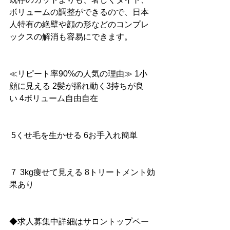
ボリュームの調整ができるので、日本
人特有の絶壁や顔の形などのコンプレ
ックスの解消も容易にできます。
≪リピート率90%の人気の理由≫ 1小
顔に見える 2髪が揺れ動く3持ちが良
い 4ボリューム自由自在
 5くせ毛を生かせる 6お手入れ簡単
 7  3kg痩せて見える 8トリートメント効
果あり
◆求人募集中詳細はサロントップペー