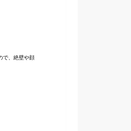
ので、絶壁や顔