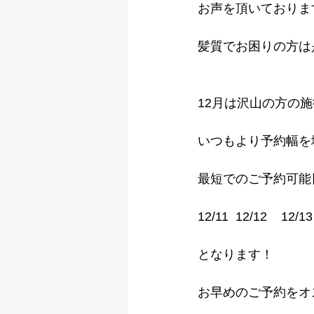
お声を頂いております
髪質でお困りの方は
12月は沢山の方の
いつもより予約幅を
最短でのご予約可能
12/11  12/12    12/13
となります！
お早めのご予約をオ