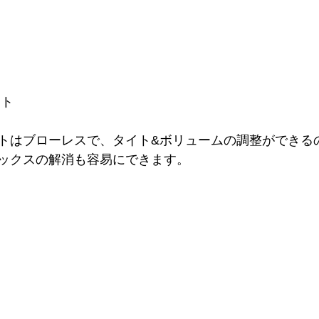
ット
トはブローレスで、タイト&ボリュームの調整ができる
ックスの解消も容易にできます。