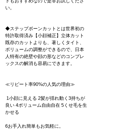
トもおすすめなので是非お試しくださ
い。
◆ステップボーンカットとは世界初の
特許取得済み【小顔補正】立体カット
既存のカットよりも、著しくタイト、
ボリュームの調整ができるので、日本
人特有の絶壁や顔の形などのコンプレ
ックスの解消も容易にできます。
≪リピート率90%の人気の理由≫
 1小顔に見える 2髪が揺れ動く3持ちが
良い 4ボリューム自由自在 5くせ毛を生
かせる 
6お手入れ簡単もお気軽に。