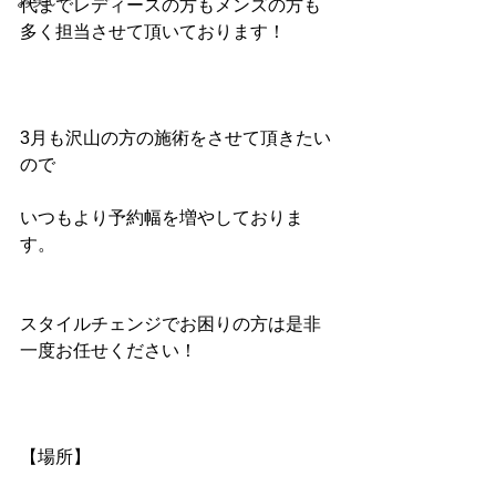
お笑い
代までレディースの方もメンズの方も
多く担当させて頂いております！
3月も沢山の方の施術をさせて頂きたい
ので
いつもより予約幅を増やしておりま
す。
スタイルチェンジでお困りの方は是非
一度お任せください！
【場所】