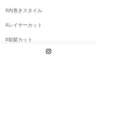
#内巻きスタイル
#レイヤーカット
#前髪カット
#顔まわりレイヤー
#顔まわりカット
#癖毛カット
#癖毛ヘア
#小顔ボブ
#ロングレイヤー