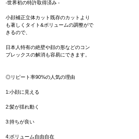
-世界初の特許取得済み -
小顔補正立体カット既存のカットより
も著しくタイト&ボリュームの調整がで
きるので、
日本人特有の絶壁や顔の形などのコン
プレックスの解消も容易にできます。
◎リピート率90%の人気の理由 
1:小顔に見える 
2:髪が揺れ動く
3:持ちが良い 
4:ボリューム自由自在 