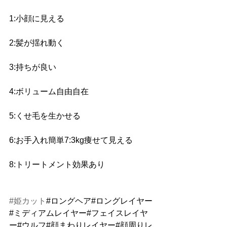
1:小顔に見える 
2:髪が揺れ動く
3:持ちが良い 
4:ボリューム自由自在 
5:くせ毛を生かせる 
6:お手入れ簡単7:3kg痩せて見える 
8:トリートメント効果あり
#姫カット
#ロングヘア#ロングレイヤー
#ミディアムレイヤー#フェイスレイヤ
ー#ウルフ#顔まわりレイヤー#顔周りレ