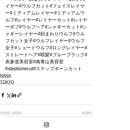
イヤー#ウルフカット#フェイスレイヤ
ー#ミディアムレイヤー#ミディアムウ
ルフ#レイヤー#レイヤーカット#レイヤ
ーボブ#ウルフヘア#シャギーカット#シ
ャギーレイヤー#顔まわりウルフ#ウル
フカット女子#ウルフレイヤー#ウルフ
女子#ショートウルフ#ロングレイヤー#
ストレートヘア#暗髪#ブルーブラック#
表参道美容室#南青山美容室
#stepbonecut#ステップボーンカット
NANA
TOKYO
See All
Recent Posts