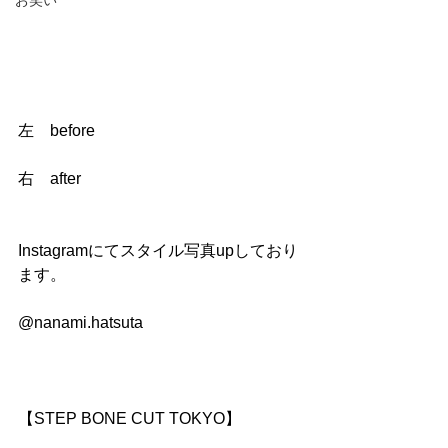
お笑い
左　before 
右　after 
Instagramにてスタイル写真upしており
ます。
@nanami.hatsuta
【STEP BONE CUT TOKYO】