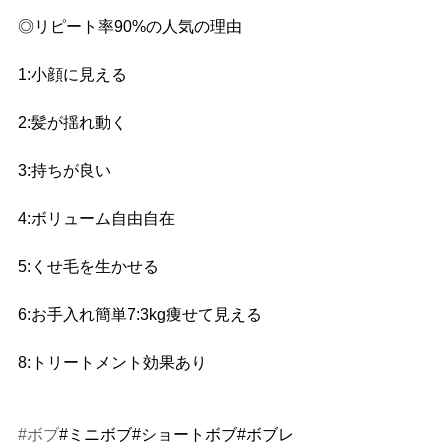
◎リピート率90%の人気の理由 
1:小顔に見える 
2:髪が揺れ動く
3:持ちが良い 
4:ボリューム自由自在 
5:くせ毛を生かせる 
6:お手入れ簡単7:3kg痩せて見える 
8:トリートメント効果あり
#ボブ
#ミニボブ#ショートボブ#ボブレ