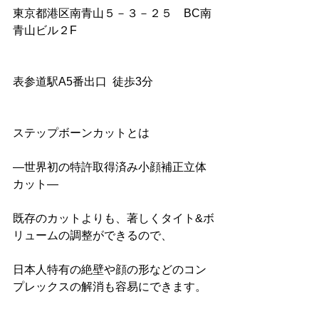
東京都港区南青山５－３－２５　BC南
青山ビル２F
表参道駅A5番出口  徒歩3分
ステップボーンカットとは
―世界初の特許取得済み小顔補正立体
カット― 
既存のカットよりも、著しくタイト&ボ
リュームの調整ができるので、
日本人特有の絶壁や顔の形などのコン
プレックスの解消も容易にできます。