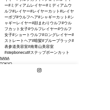
ー#ミディアムレイヤー#ミディアムウ
ルフ#レイヤー#レイヤーカット#レイヤ
ーボブ#ウルフヘア#シャギーカット#シ
ャギーレイヤー#顔まわりウルフ#ウル
フカット女子#ウルフレイヤー#ウルフ
女子#ショートウルフ#ロングレイヤー#
ストレートヘア#暗髪#ブルーブラック#
表参道美容室#南青山美容室
#stepbonecut#ステップボーンカット
NANA
TOKYO
See All
Recent Posts