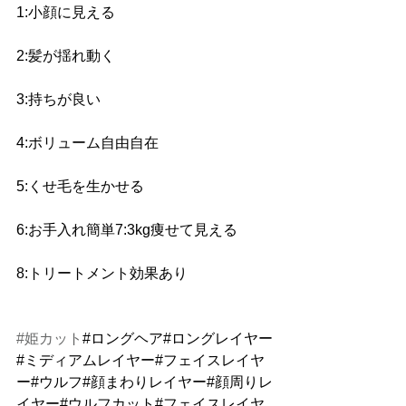
1:小顔に見える 
2:髪が揺れ動く
3:持ちが良い 
4:ボリューム自由自在 
5:くせ毛を生かせる 
6:お手入れ簡単7:3kg痩せて見える 
8:トリートメント効果あり
#姫カット
#ロングヘア#ロングレイヤー
#ミディアムレイヤー#フェイスレイヤ
ー#ウルフ#顔まわりレイヤー#顔周りレ
イヤー#ウルフカット#フェイスレイヤ