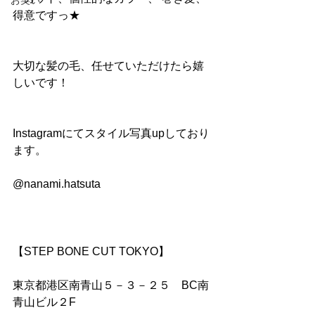
お笑い
得意ですっ★
大切な髪の毛、任せていただけたら嬉
しいです！
Instagramにてスタイル写真upしており
ます。
@nanami.hatsuta
【STEP BONE CUT TOKYO】
東京都港区南青山５－３－２５　BC南
青山ビル２F