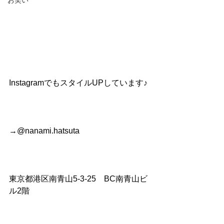
お笑い
InstagramでもスタイルUPしています♪
→@nanami.hatsuta
東京都港区南青山5-3-25　BC南青山ビ
ル2階