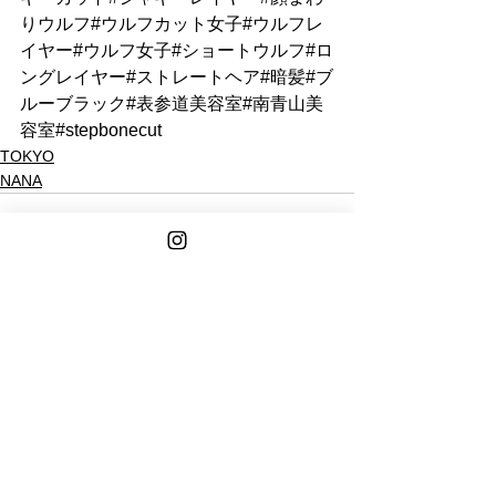
りウルフ#ウルフカット女子#ウルフレ
イヤー#ウルフ女子#ショートウルフ#ロ
ングレイヤー#ストレートヘア#暗髪#ブ
ルーブラック#表参道美容室#南青山美
容室#stepbonecut
TOKYO
NANA
See All
Recent Posts