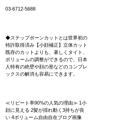
03-6712-5688
◆ステップボーンカットとは世界初の
特許取得済み【小顔補正】立体カット
既存のカットよりも、著しくタイト、
ボリュームの調整ができるので、日本
人特有の絶壁や顔の形などのコンプレ
ックスの解消も容易にできます。
≪リピート率90%の人気の理由≫ 1小
顔に見える 2髪が揺れ動く3持ちが良
い 4ボリューム自由自在ブログ画像