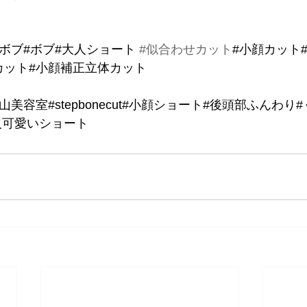
ボブ#ボブ#大人ショート 
#似合わせカット
#小顔カット
カット#小顔補正立体カット
山美容室#stepbonecut#小顔ショート#後頭部ふんわり
人可愛いショート