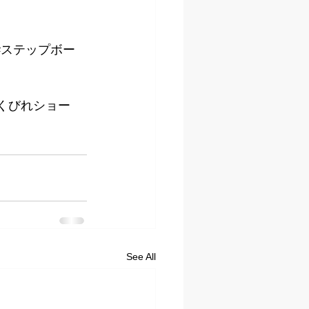
#ステップボー
#くびれショー
See All