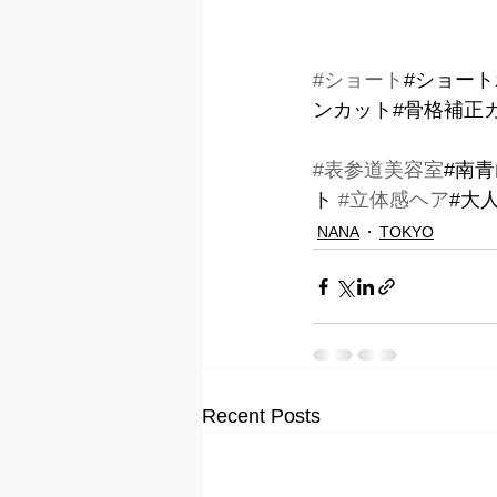
#ショート
#ショート
ンカット#骨格補正
#表参道美容室
#南青
ト 
#立体感ヘア
#大
NANA
TOKYO
Recent Posts