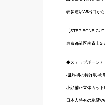
表参道駅A5出口か
【STEP BONE CUT
東京都港区南青山5-3
◆ステップボーンカ
-世界初の特許取得済
小顔補正立体カット
日本人特有の絶壁や