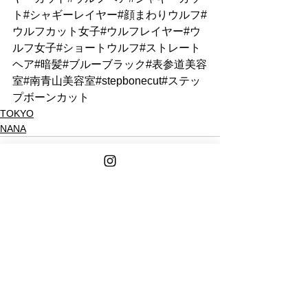
ト#シャギーレイヤー#顔まわりウルフ#
ウルフカット女子#ウルフレイヤー#ウ
ルフ女子#ショートウルフ#ストレート
ヘア#暗髪#ブルーブラック#表参道美容
室#南青山美容室#stepbonecut#ステッ
プボーンカット
TOKYO
NANA
See All
Recent Posts