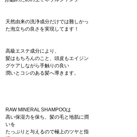
お笑い
天然由来の洗浄成分だけでは難しかっ
た泡立ちの良さを実現してます！
高級エステ成分により、
髪はもちろんのこと、頭皮もエイジン
グケアしながら手触りの良い
潤いとコシのある髪へ導きます。
RAW MINERAL SHAMPOOは
高い保湿力を保ち、髪の毛と地肌に潤
いを
たっぷりと与えるので極上のツヤと指