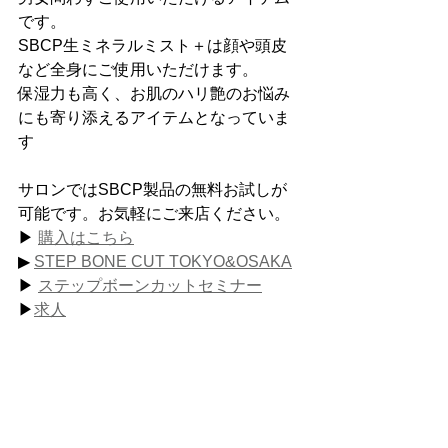
です。
SBCP生ミネラルミスト＋は顔や頭皮
など全身にご使用いただけます。
保湿力も高く、お肌のハリ艶のお悩み
にも寄り添えるアイテムとなっていま
す
サロンではSBCP製品の無料お試しが
可能です。お気軽にご来店ください。
▶︎ 
購入はこちら
▶︎ 
STEP BONE CUT TOKYO&OSAKA
▶︎ 
ステップボーンカットセミナー
▶︎
求人