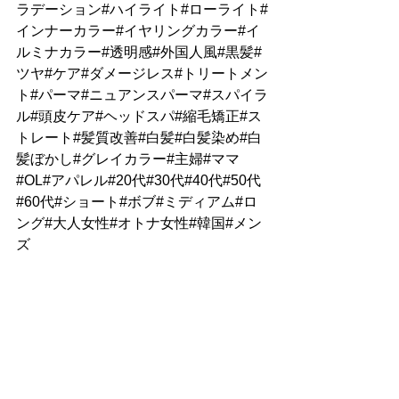
ラデーション#ハイライト#ローライト#
インナーカラー#イヤリングカラー#イ
ルミナカラー#透明感#外国人風#黒髪#
ツヤ#ケア#ダメージレス#トリートメン
ト#パーマ#ニュアンスパーマ#スパイラ
ル#頭皮ケア#ヘッドスパ#縮毛矯正#ス
トレート#髪質改善#白髪#白髪染め#白
髪ぼかし#グレイカラー#主婦#ママ
#OL#アパレル#20代#30代#40代#50代
#60代#ショート#ボブ#ミディアム#ロ
ング#大人女性#オトナ女性#韓国#メン
ズ