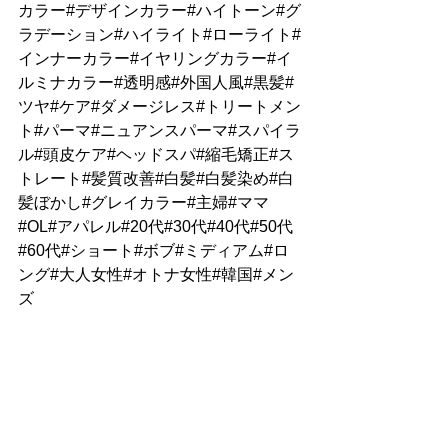
カラー#デザインカラー#ハイトーン#グ
ラデーション#ハイライト#ローライト#
インナーカラー#イヤリングカラー#イ
ルミナカラー#透明感#外国人風#黒髪#
ツヤ#ケア#ダメージレス#トリートメン
ト#パーマ#ニュアンスパーマ#スパイラ
ル#頭皮ケア#ヘッドスパ#縮毛矯正#ス
トレート#髪質改善#白髪#白髪染め#白
髪ぼかし#グレイカラー#主婦#ママ
#OL#アパレル#20代#30代#40代#50代
#60代#ショート#ボブ#ミディアム#ロ
ング#大人女性#オトナ女性#韓国#メン
ズ