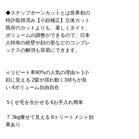
◆ステップボーンカットとは世界初の
特許取得済み【小顔補正】立体カット
既存のカットよりも、著しくタイト、
ボリュームの調整ができるので、日本
人特有の絶壁や顔の形などのコンプレ
ックスの解消も容易にできます。
≪リピート率90%の人気の理由≫ 1小
顔に見える 2髪が揺れ動く3持ちが良
い 4ボリューム自由自在
 5くせ毛を生かせる 6お手入れ簡単
 7  3kg痩せて見える 8トリートメント効
果あり