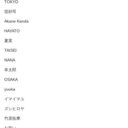
TOKYO
堤好司
Akane Kanda
HAYATO
夏菜
TAISEI
NANA
幸太郎
OSAKA
yuuka
イマイマユ
ズシヒロヤ
竹原拓摩