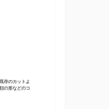
既存のカットよ
顔の形などのコ