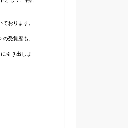
いております。
々の受賞歴も。
限に引き出しま