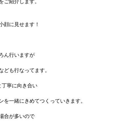
をご紹介します。
小顔に見せます！
ろん行いますが
なども行なってます。
と丁寧に向き合い
ンを一緒にきめてつくっていきます。
場合が多いので