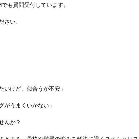
Mでも質問受付しています。
ださい。
たいけど、似合うか不安」
グがうまくいかない」
せんか？
まとまる、骨格や髪質の悩みを解決に導くスペシャリス