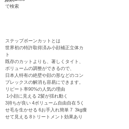
お笑い
で検索
ステップボーンカットとは
世界初の特許取得済み小顔補正立体カ
ト
既存のカットよりも、著しくタイト、
ボリュームの調整ができるので、
日本人特有の絶壁や顔の形などのコン
プレックスの解消も容易にできます。
リピート率90%の人気の理由
 1小顔に見える 2髪が揺れ動く
3持ちが良い 4ボリューム自由自在 5く
せ毛を生かせる 6お手入れ簡単 7  3kg痩
せて見える 8トリートメント効果あり