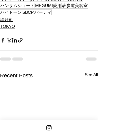
ハンサムショート
MEGUMI愛用
表参道美容室
ハイトーン
SBCP
パーティ
堤好司
TOKYO
See All
Recent Posts