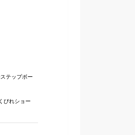
#ステップボー
#くびれショー