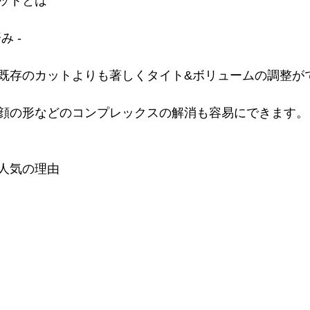
ットとは
み -
既存のカットよりも著しくタイト&ボリュームの調整が
顔の形などのコンプレックスの解消も容易にできます。
人気の理由 