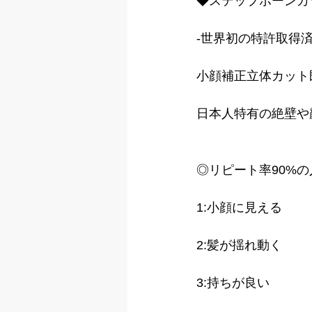
◆ステップボーンカ
-世界初の特許取得済
小顔補正立体カット
日本人特有の絶壁や
◎リピート率90%の
1:小顔に見える 
2:髪が揺れ動く
3:持ちが良い 