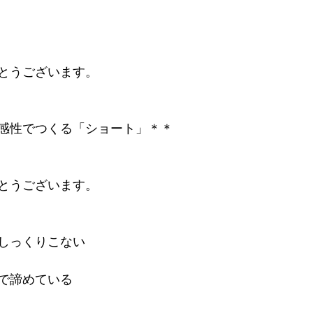
とうございます。
感性でつくる「ショート」＊＊
とうございます。
しっくりこない
で諦めている