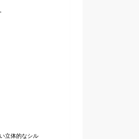
。
い立体的なシル