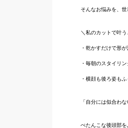
そんなお悩みを、世
＼私のカットで叶う
・乾かすだけで形が
・毎朝のスタイリン
・横顔も後ろ姿もふ
「自分には似合わな
ぺたんこな後頭部を