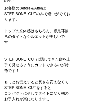
お笑い
お客様のBefore＆Afterは
STEP BONE  CUTのみで違いがでてお
ります。
トップの立体感はもちろん、襟足耳後
ろのタイトなシルエットが美しいで
す！
STEP BONE  CUTは隠してきた癖を上
手く見せるようにカットできるのが特
徴です！
もっとお伝えすると長さを変えなくて
STEP BONE  CUTをすると
コンパクトにそしてタイトになり朝の
お手入れが楽になりますし