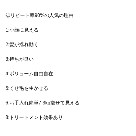
◎リピート率90%の人気の理由 
1:小顔に見える 
2:髪が揺れ動く
3:持ちが良い 
4:ボリューム自由自在 
5:くせ毛を生かせる 
6:お手入れ簡単7:3kg痩せて見える 
8:トリートメント効果あり