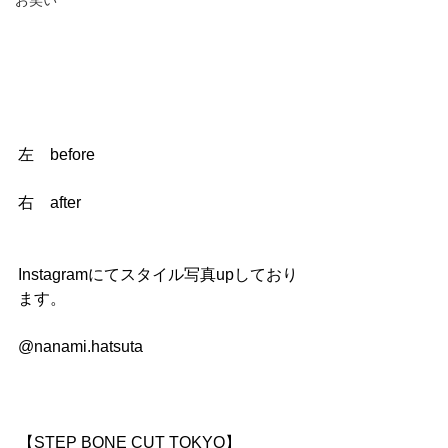
お笑い
左　before 
右　after 
Instagramにてスタイル写真upしており
ます。
@nanami.hatsuta
【STEP BONE CUT TOKYO】