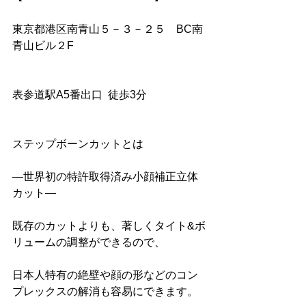
東京都港区南青山５－３－２５　BC南
青山ビル２F
表参道駅A5番出口  徒歩3分
ステップボーンカットとは
―世界初の特許取得済み小顔補正立体
カット― 
既存のカットよりも、著しくタイト&ボ
リュームの調整ができるので、
日本人特有の絶壁や顔の形などのコン
プレックスの解消も容易にできます。