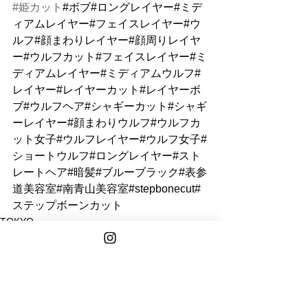
#姫カット
#ボブ#ロングレイヤー#ミデ
ィアムレイヤー#フェイスレイヤー#ウ
ルフ#顔まわりレイヤー#顔周りレイヤ
ー#ウルフカット#フェイスレイヤー#ミ
ディアムレイヤー#ミディアムウルフ#
レイヤー#レイヤーカット#レイヤーボ
ブ#ウルフヘア#シャギーカット#シャギ
ーレイヤー#顔まわりウルフ#ウルフカ
ット女子#ウルフレイヤー#ウルフ女子#
ショートウルフ#ロングレイヤー#スト
レートヘア#暗髪#ブルーブラック#表参
道美容室#南青山美容室#stepbonecut#
ステップボーンカット
TOKYO
NANA