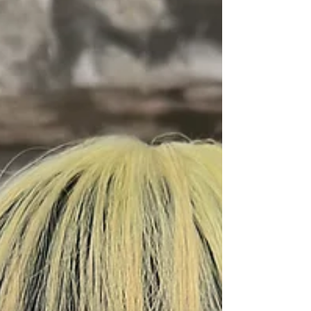
＋を使用する事によりみずみずしい髪の毛に。カ
ラーによるダメージを抑え色持ち良くします。 全
てのブリーチ施術に ケアブリーチを使用していま
す！☆ ダメージを最小限に抑えながら、 ライフス
タイルやファッション、 なりたいイメージに合わ
せて 丁寧にブリーチデザイン