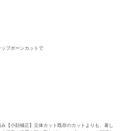
テップボーンカットで
済み【小顔補正】立体カット既存のカットよりも、著し