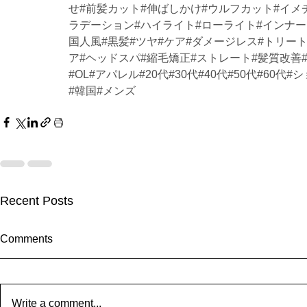
せ#前髪カット#伸ばしかけ#ウルフカット#イメ
ラデーション#ハイライト#ローライト#インナー
国人風#黒髪#ツヤ#ケア#ダメージレス#トリー
ア#ヘッドスパ#縮毛矯正#ストレート#髪質改善
#OL#アパレル#20代#30代#40代#50代#6
#韓国#メンズ
Recent Posts
Comments
Write a comment...