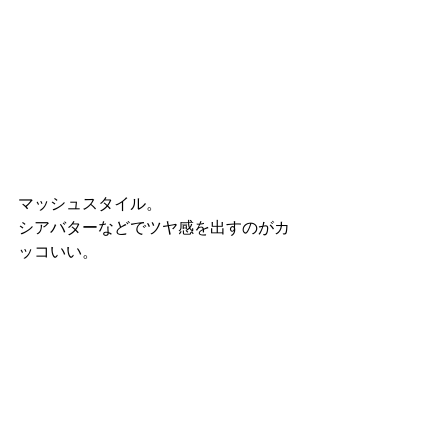
マッシュスタイル。
シアバターなどでツヤ感を出すのがカ
ッコいい。