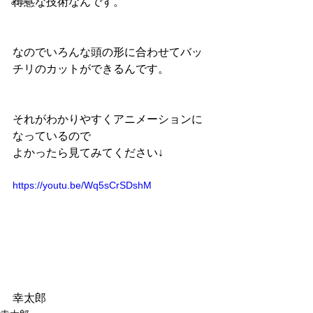
お笑い
得意な技術なんです。
なのでいろんな頭の形に合わせてバッ
チリのカットができるんです。
それがわかりやすくアニメーションに
なっているので
よかったら見てみてください↓
https://youtu.be/Wq5sCrSDshM
幸太郎