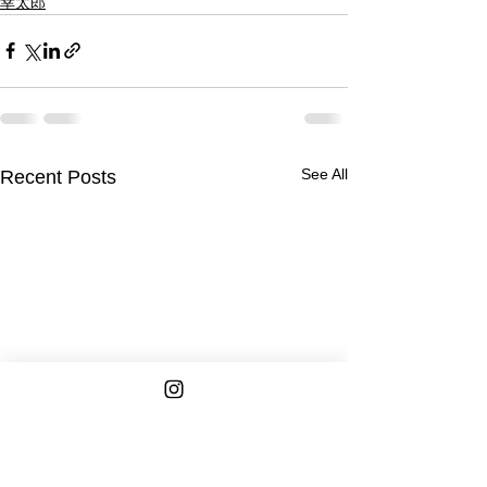
幸太郎
See All
Recent Posts