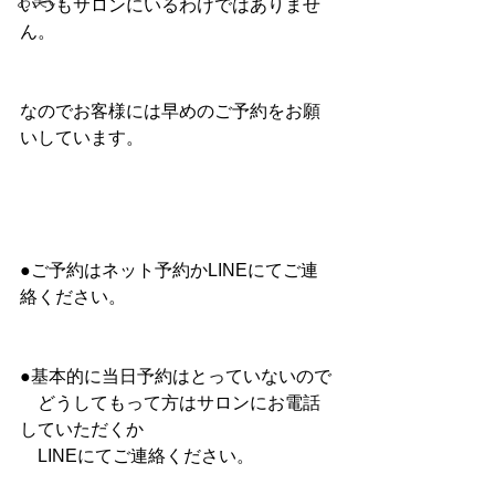
お笑い
いつもサロンにいるわけではありませ
ん。
なのでお客様には早めのご予約をお願
いしています。
●ご予約はネット予約かLINEにてご連
絡ください。
●基本的に当日予約はとっていないので
　どうしてもって方はサロンにお電話
していただくか
　LINEにてご連絡ください。