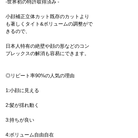
-世界初の特許取得済み -
小顔補正立体カット既存のカットより
も著しくタイト&ボリュームの調整がで
きるので、
日本人特有の絶壁や顔の形などのコン
プレックスの解消も容易にできます。
◎リピート率90%の人気の理由 
1:小顔に見える 
2:髪が揺れ動く
3:持ちが良い 
4:ボリューム自由自在 